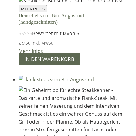
MEHR INFOS
Beuschel vom Bio-Angusrind
(handgeschnitten)
Bewertet mit
0
von 5
€
9,50
inkl. MwSt.
Mehr Infos
IN DEN WARENKORB