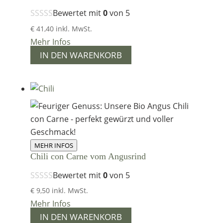
Bewertet mit
0
von 5
€
41,40
inkl. MwSt.
Mehr Infos
IN DEN WARENKORB
MEHR INFOS
Chili con Carne vom Angusrind
Bewertet mit
0
von 5
€
9,50
inkl. MwSt.
Mehr Infos
IN DEN WARENKORB