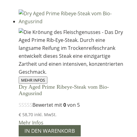
MEHR INFOS
Dry Aged Prime Ribeye-Steak vom Bio-
Angusrind
Bewertet mit
0
von 5
€
58,70
inkl. MwSt.
Mehr Infos
IN DEN WARENKORB