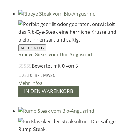
MEHR INFOS
Ribeye Steak vom Bio-Angusrind
Bewertet mit
0
von 5
€
25,10
inkl. MwSt.
Mehr Infos
IN DEN WARENKORB