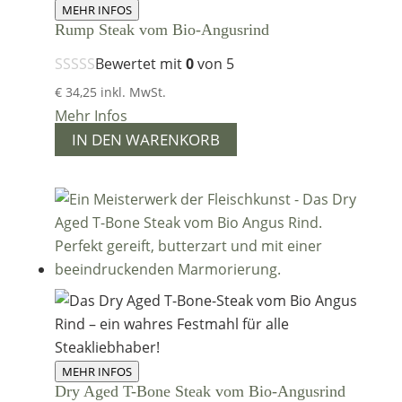
MEHR INFOS
Rump Steak vom Bio-Angusrind
Bewertet mit
0
von 5
€
34,25
inkl. MwSt.
Mehr Infos
IN DEN WARENKORB
MEHR INFOS
Dry Aged T-Bone Steak vom Bio-Angusrind