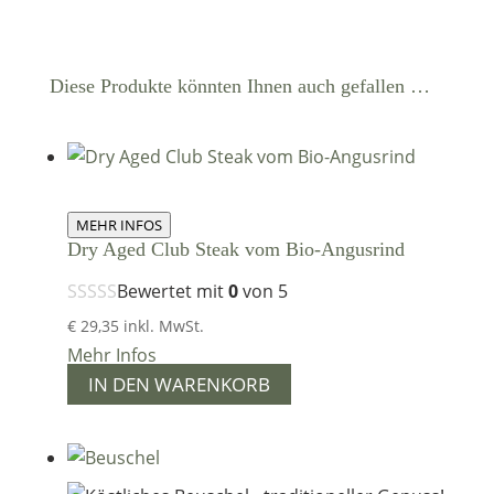
Diese Produkte könnten Ihnen auch gefallen …
MEHR INFOS
Dry Aged Club Steak vom Bio-Angusrind
Bewertet mit
0
von 5
€
29,35
inkl. MwSt.
Mehr Infos
IN DEN WARENKORB