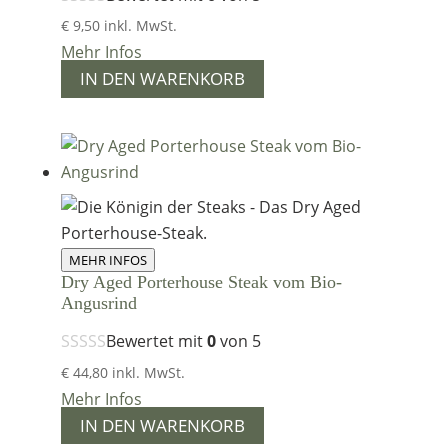
€
9,50
inkl. MwSt.
Mehr Infos
IN DEN WARENKORB
MEHR INFOS
Dry Aged Porterhouse Steak vom Bio-
Angusrind
Bewertet mit
0
von 5
€
44,80
inkl. MwSt.
Mehr Infos
IN DEN WARENKORB