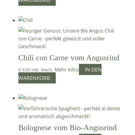
WARENKORB
Chili con Carne vom Angusrind
IN DEN
Mehr Infos
€
9,50
inkl. MwSt.
WARENKORB
Bolognese vom Bio-Angusrind