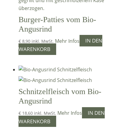
Burger-Patties vom Bio-
Angusrind
IN DEN
Mehr Infos
€
8,90
inkl. MwSt.
WARENKORB
Schnitzelfleisch vom Bio-
Angusrind
IN DEN
Mehr Infos
€
18,60
inkl. MwSt.
WARENKORB