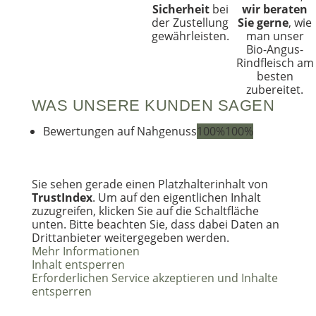
Sicherheit
bei
wir beraten
der Zustellung
Sie gerne
, wie
gewährleisten.
man unser
Bio-Angus-
Rindfleisch am
besten
zubereitet.
WAS UNSERE KUNDEN SAGEN
Bewertungen auf Nahgenuss
100%
100%
Sie sehen gerade einen Platzhalterinhalt von
TrustIndex
. Um auf den eigentlichen Inhalt
zuzugreifen, klicken Sie auf die Schaltfläche
unten. Bitte beachten Sie, dass dabei Daten an
Drittanbieter weitergegeben werden.
Mehr Informationen
Inhalt entsperren
Erforderlichen Service akzeptieren und Inhalte
entsperren