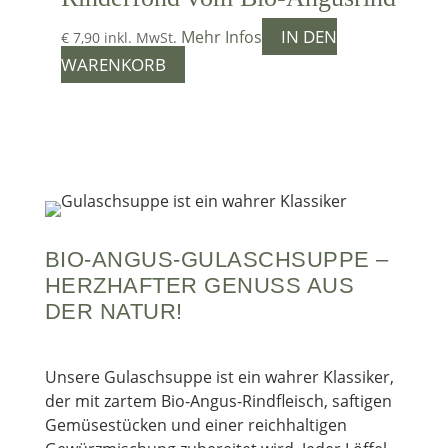
IN DEN
Mehr Infos
€
7,90
inkl. MwSt.
WARENKORB
BIO-ANGUS-GULASCHSUPPE –
HERZHAFTER GENUSS AUS
DER NATUR!
Unsere Gulaschsuppe ist ein wahrer Klassiker,
der mit zartem Bio-Angus-Rindfleisch, saftigen
Gemüsestücken und einer reichhaltigen