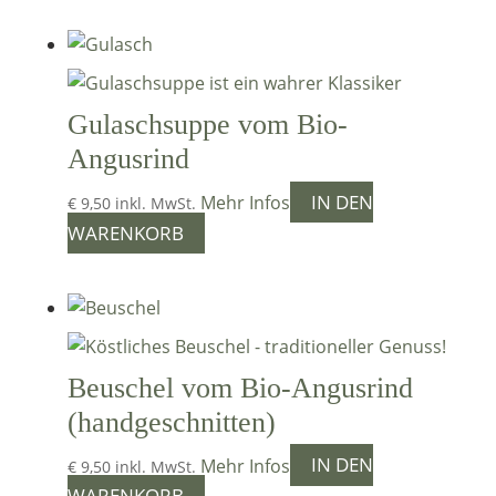
Gulaschsuppe vom Bio-
Angusrind
IN DEN
Mehr Infos
€
9,50
inkl. MwSt.
WARENKORB
Beuschel vom Bio-Angusrind
(handgeschnitten)
IN DEN
Mehr Infos
€
9,50
inkl. MwSt.