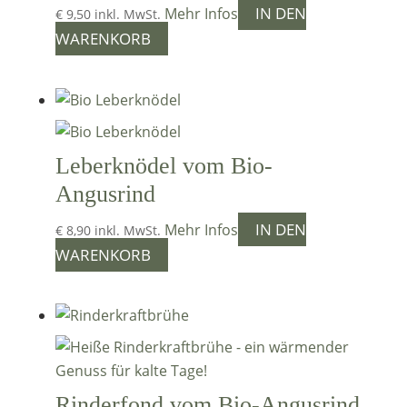
IN DEN
Mehr Infos
€
9,50
inkl. MwSt.
WARENKORB
Leberknödel vom Bio-
Angusrind
IN DEN
Mehr Infos
€
8,90
inkl. MwSt.
WARENKORB
Rinderfond vom Bio-Angusrind