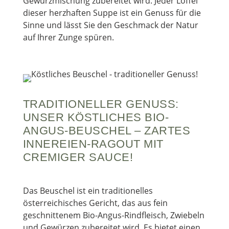
Gewürzmischung zubereitet wird. Jeder Löffel
dieser herzhaften Suppe ist ein Genuss für die
Sinne und lässt Sie den Geschmack der Natur
auf Ihrer Zunge spüren.
TRADITIONELLER GENUSS:
UNSER KÖSTLICHES BIO-
ANGUS-BEUSCHEL – ZARTES
INNEREIEN-RAGOUT MIT
CREMIGER SAUCE!
Das Beuschel ist ein traditionelles
österreichisches Gericht, das aus fein
geschnittenem Bio-Angus-Rindfleisch, Zwiebeln
und Gewürzen zubereitet wird. Es bietet einen