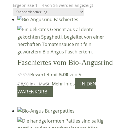
Ergebnisse 1 – 4 von 36 werden angezeigt
Faschiertes vom Bio-Angusrind
Bewertet mit
5.00
von 5
IN DEN
Mehr Infos
€
8,90
inkl. MwSt.
WARENKORB