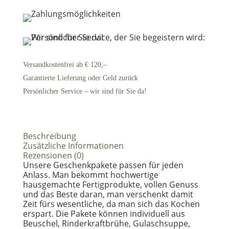
Bio-
Angusrind
Menge
Versandkostenfrei ab € 120,–
Garantierte Lieferung oder Geld zurück
Persönlicher Service – wir sind für Sie da!
Beschreibung
Zusätzliche Informationen
Rezensionen (0)
Unsere Geschenkpakete passen für jeden
Anlass. Man bekommt hochwertige
hausgemachte Fertigprodukte, vollen Genuss
und das Beste daran, man verschenkt damit
Zeit fürs wesentliche, da man sich das Kochen
erspart. Die Pakete können individuell aus
Beuschel, Rinderkraftbrühe, Gulaschsuppe,