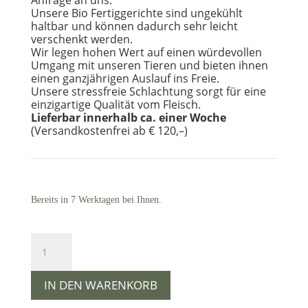
Unsere Bio Fertiggerichte sind ungekühlt
haltbar und können dadurch sehr leicht
verschenkt werden.
Wir legen hohen Wert auf einen würdevollen
Umgang mit unseren Tieren und bieten ihnen
einen ganzjährigen Auslauf ins Freie.
Unsere stressfreie Schlachtung sorgt für eine
einzigartige Qualität vom Fleisch.
Lieferbar innerhalb ca. einer Woche
(Versandkostenfrei ab € 120,–)
Bereits in 7 Werktagen bei Ihnen.
Geschenkbox
aus
2
individuellen
IN DEN WARENKORB
Fertiggerichten
vom