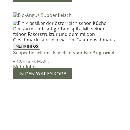
MEHR INFOS
Suppenfleisch mit Knochen vom Bio Angusrind
€
12,70
inkl. MwSt.
Mehr Infos
IN DEN WARENKORB