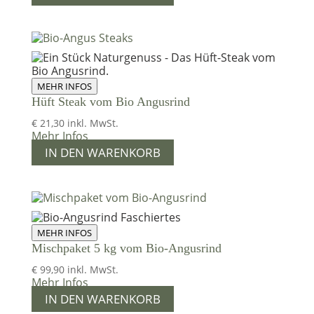
MEHR INFOS
Hüft Steak vom Bio Angusrind
€
21,30
inkl. MwSt.
Mehr Infos
IN DEN WARENKORB
MEHR INFOS
Mischpaket 5 kg vom Bio-Angusrind
€
99,90
inkl. MwSt.
Mehr Infos
IN DEN WARENKORB