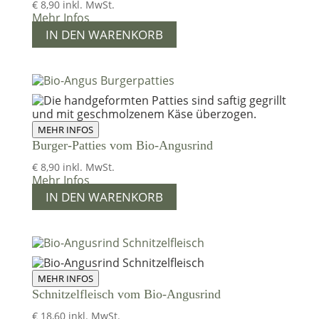
€
8,90
inkl. MwSt.
Mehr Infos
IN DEN WARENKORB
MEHR INFOS
Burger-Patties vom Bio-Angusrind
€
8,90
inkl. MwSt.
Mehr Infos
IN DEN WARENKORB
MEHR INFOS
Schnitzelfleisch vom Bio-Angusrind
€
18,60
inkl. MwSt.