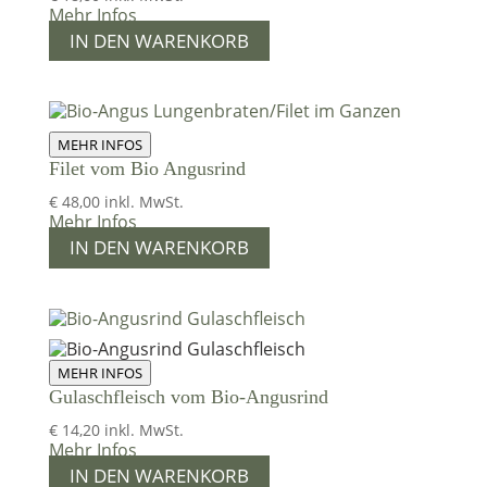
Mehr Infos
IN DEN WARENKORB
MEHR INFOS
Filet vom Bio Angusrind
€
48,00
inkl. MwSt.
Mehr Infos
IN DEN WARENKORB
MEHR INFOS
Gulaschfleisch vom Bio-Angusrind
€
14,20
inkl. MwSt.
Mehr Infos
IN DEN WARENKORB