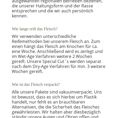
ausgewählten regionalen Betrieben beziehen,
die unserer Haltungsform und der Rasse
entsprechen und die wir auch persönlich
kennen.
Wie lange reift das Fleisch?
Wir verwenden unterschiedliche
Reifemethoden bei unserem Fleisch an. Zum
einen hängt das Fleisch am Knochen für ca.
eine Woche. Anschließend wird es zerlegt und
im Wet-Age Verfahren weitere 2 Wochen
gereift. Unsere Special Cut´s werden separat
nach dem Dry-Age Verfahren für min. 3 weitere
Wochen gereift.
Wie ist das Fleisch verpackt?
Alle unsere Pakete sind vakuumverpackt. Uns
ist bewusst, dass es sich hierbei um Plastik
handelt, nur fehlt es an brauchbaren
Alternativen, die die Sicherheit des Fleisches
gewährleisten. Wir halten aber diesbezüglich
ständig unsere Augen und Ohren offen und