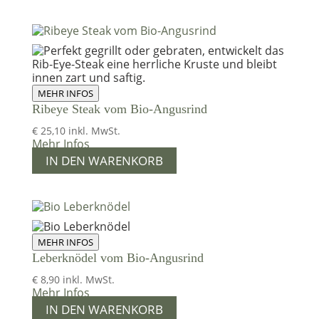
MEHR INFOS
Ribeye Steak vom Bio-Angusrind
€
25,10
inkl. MwSt.
Mehr Infos
IN DEN WARENKORB
MEHR INFOS
Leberknödel vom Bio-Angusrind
€
8,90
inkl. MwSt.
Mehr Infos
IN DEN WARENKORB