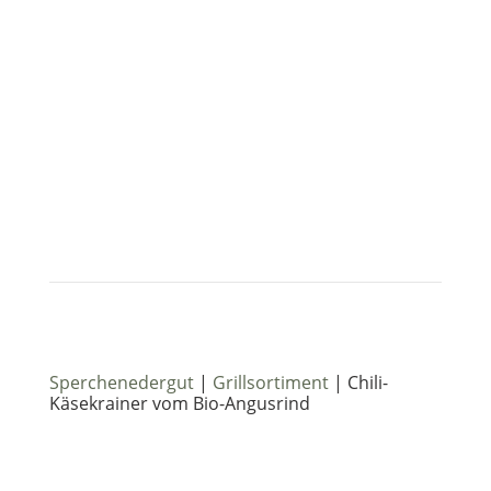
Sperchenedergut
|
Grillsortiment
| Chili-
Käsekrainer vom Bio-Angusrind