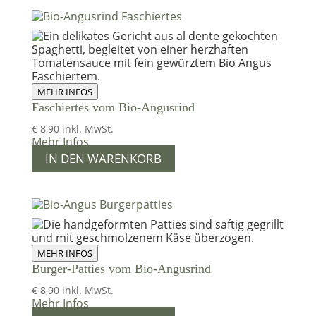
MEHR INFOS
Faschiertes vom Bio-Angusrind
€
8,90
inkl. MwSt.
Mehr Infos
IN DEN WARENKORB
MEHR INFOS
Burger-Patties vom Bio-Angusrind
€
8,90
inkl. MwSt.
Mehr Infos