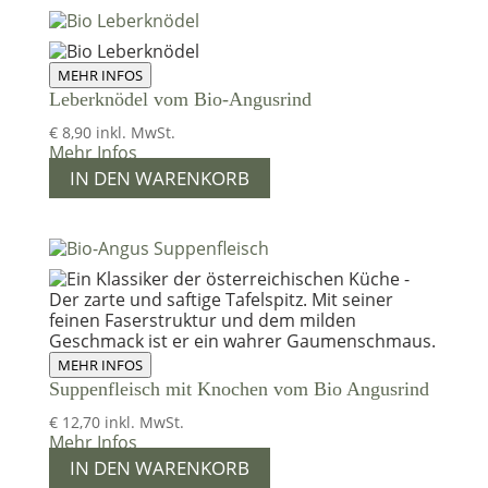
MEHR INFOS
Leberknödel vom Bio-Angusrind
€
8,90
inkl. MwSt.
Mehr Infos
IN DEN WARENKORB
MEHR INFOS
Suppenfleisch mit Knochen vom Bio Angusrind
€
12,70
inkl. MwSt.
Mehr Infos
IN DEN WARENKORB