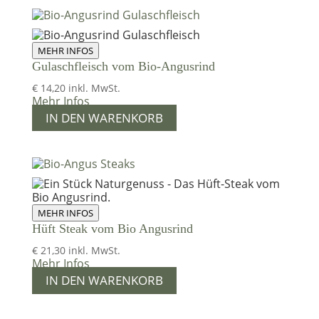
MEHR INFOS
Gulaschfleisch vom Bio-Angusrind
€
14,20
inkl. MwSt.
Mehr Infos
IN DEN WARENKORB
MEHR INFOS
Hüft Steak vom Bio Angusrind
€
21,30
inkl. MwSt.
Mehr Infos
IN DEN WARENKORB