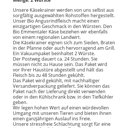
Menge: 2 Würste
Unsere Käsekrainer werden von uns selbst aus
sorgfältig ausgewählten Rohstoffen hergestellt.
Unser Bio Angusrindfleisch macht einen
einzigartigen Geschmack in den Würsten. Den
Bio Emmentaler Käse beziehen wir ebenfalls
von einem regionalen Landwirt.
Die Käsekrainer eignen sich zum Sieden, Braten
in der Pfanne oder auch hervorragend am Grill.
Ein Vakuumpaket beinhaltet 2 Würste.
Der Postweg dauert ca. 24 Stunden. Sie
müssen nicht zu Hause sein. Das Paket wird
vor Ihrer Haustüre abgestellt und hält das
Fleisch bis zu 48 Stunden gekühlt.
Das Paket wird gekühlt, mit nachhaltiger
Versandverpackung geliefert. Sie können das
Paket nach der Lieferung direkt verwenden
oder in den Kühlschrank bzw. in den Tiefkühler
geben.
Wir legen hohen Wert auf einen würdevollen
Umgang mit unseren Tieren und bieten ihnen
einen ganzjährigen Auslauf ins Freie.
Unsere stressfreie Schlachtung sorgt für eine